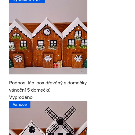
Podnos, tác, box dřevěný s domečky
vánoční 5 domečků
Vyprodáno
Vánoce