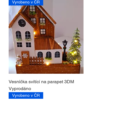
Vyrobeno v ČR
Vesnička svítící na parapet 3DM
Vyprodáno
Vyrobeno v ČR