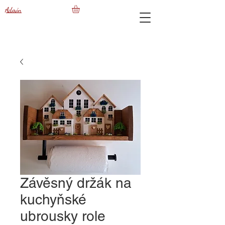
Admin
Závěsný držák na
kuchyňské
ubrousky role