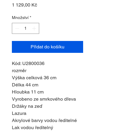
Cena
1 129,00 Kč
Množství
*
Přidat do košíku
Kód: U2800036
rozměr
Výška celková 36 cm
Délka 44 cm
Hloubka 11 cm
Vyrobeno ze smrkového dřeva
Držáky na zeď
Lazura
Akrylové barvy vodou ředitelné
Lak vodou ředitelný