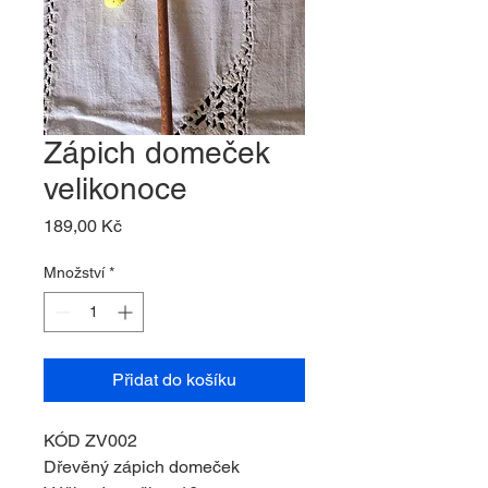
Zápich domeček
velikonoce
Cena
189,00 Kč
Množství
*
Přidat do košíku
KÓD ZV002
Dřevěný zápich domeček