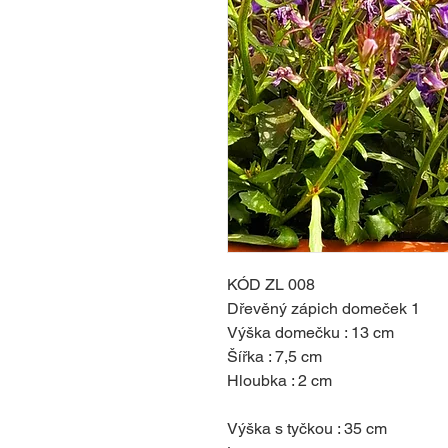
KÓD ZL 008
Dřevěný zápich domeček 1
Výška domečku : 13 cm
Šířka : 7,5 cm
Hloubka : 2 cm
Výška s tyčkou : 35 cm