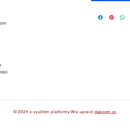
 cm
m
rací
© 2024 s využitím platformy Wix upravil
dapcom.cz