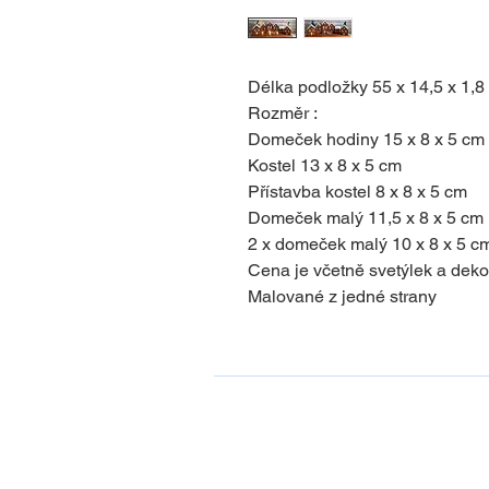
Délka podložky 55 x 14,5 x 1,8
Rozměr :
Domeček hodiny 15 x 8 x 5 cm
Kostel 13 x 8 x 5 cm
Přístavba kostel 8 x 8 x 5 cm
Domeček malý 11,5 x 8 x 5 cm
2 x domeček malý 10 x 8 x 5 c
Cena je včetně svetýlek a deko
Malované z jedné strany