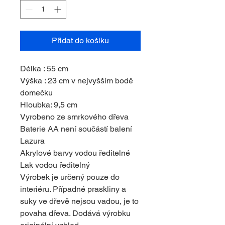
Přidat do košíku
Délka : 55 cm
Výška : 23 cm v nejvyšším bodě
domečku
Hloubka: 9,5 cm
Vyrobeno ze smrkového dřeva
Baterie AA není součástí balení
Lazura
Akrylové barvy vodou ředitelné
Lak vodou ředitelný
Výrobek je určený pouze do
interiéru. Případné praskliny a
suky ve dřevě nejsou vadou, je to
povaha dřeva. Dodává výrobku