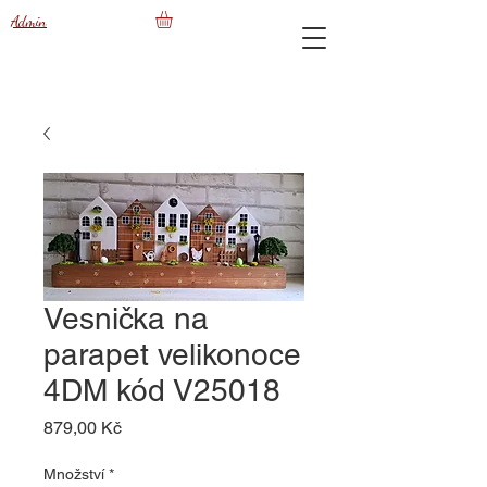
Admin
Vesnička na
parapet velikonoce
4DM kód V25018
Cena
879,00 Kč
Množství
*