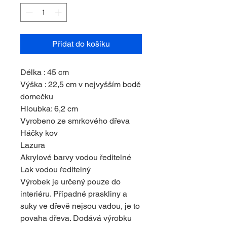
Přidat do košíku
Délka : 45 cm
Výška : 22,5 cm v nejvyšším bodě
domečku
Hloubka: 6,2 cm
Vyrobeno ze smrkového dřeva
Háčky kov
Lazura
Akrylové barvy vodou ředitelné
Lak vodou ředitelný
Výrobek je určený pouze do
interiéru. Případné praskliny a
suky ve dřevě nejsou vadou, je to
povaha dřeva. Dodává výrobku