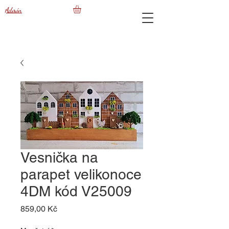
Admin
Vesnička na
parapet velikonoce
4DM kód V25009
Cena
859,00 Kč