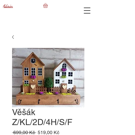
Admin
Věšák
Z/KL/2D/4H/S/F
Běžná
Zvýhodněná
 699,00 Kč 
519,00 Kč