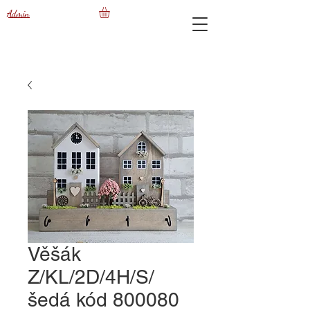
Admin
Věšák
Z/KL/2D/4H/S/
šedá kód 800080