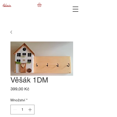
Admin
Věšák 1DM
Cena
399,00 Kč
Množství
*