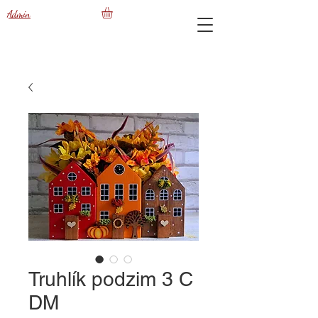
Admin
Truhlík podzim 3 C
DM