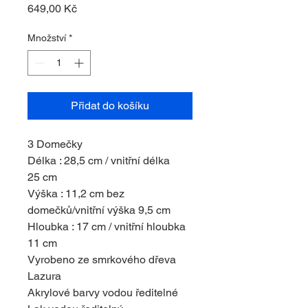
Cena
649,00 Kč
Množství
*
Přidat do košíku
3 Domečky
Délka : 28,5 cm / vnitřní délka
25 cm
Výška : 11,2 cm bez
domečků/vnitřní výška 9,5 cm
Hloubka : 17 cm / vnitřní hloubka
11 cm
Vyrobeno ze smrkového dřeva
Lazura
Akrylové barvy vodou ředitelné