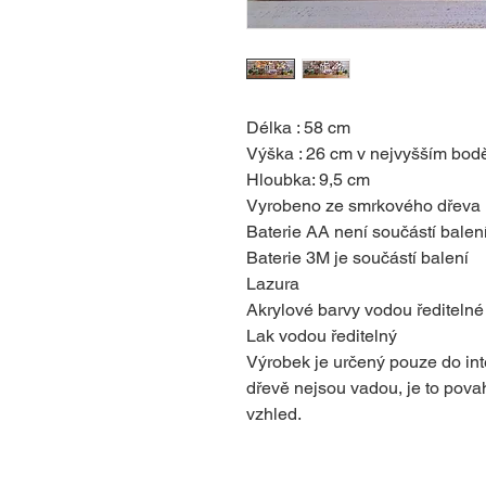
Délka : 58 cm
Výška : 26 cm v nejvyšším bo
Hloubka: 9,5 cm
Vyrobeno ze smrkového dřeva
Baterie AA není součástí balen
Baterie 3M je součástí balení
Lazura
Akrylové barvy vodou ředitelné
Lak vodou ředitelný
Výrobek je určený pouze do int
dřevě nejsou vadou, je to pova
vzhled.