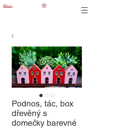
Admin
Podnos, tác, box
dřevěný s
domečky barevné