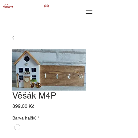
Admin
Věšák M4P
Cena
399,00 Kč
Barva háčků
*