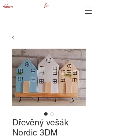
Admin
Dřevěný vešák
Nordic 3DM