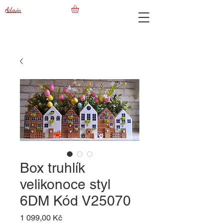
Admin
Box truhlík
velikonoce styl
6DM Kód V25070
Cena
1 099,00 Kč