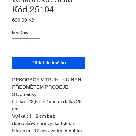
Kód 25104
Cena
699,00 Kč
Množství
*
Přidat do košíku
DEKORACE V TRUHLÍKU NENÍ
PŘEDMĚTEM PRODEJE!
3 Domečky
Délka : 28,5 cm / vnitřní délka 25
cm
Výška : 11,2 cm bez
domečků/vnitřní výška 9,5 cm
Hloubka : 17 cm / vnitřní hloubka