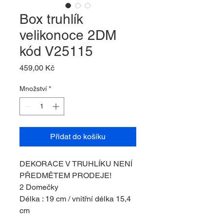
Box truhlík
velikonoce 2DM
kód V25115
Cena
459,00 Kč
Množství
*
Přidat do košíku
DEKORACE V TRUHLÍKU NENÍ
PŘEDMĚTEM PRODEJE!
2 Domečky
Délka : 19 cm / vnitřní délka 15,4
cm