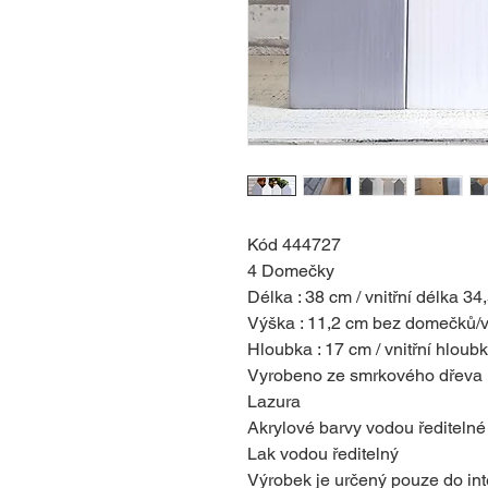
Kód 444727
4 Domečky
Délka : 38 cm / vnitřní délka 34
Výška : 11,2 cm bez domečků/vn
Hloubka : 17 cm / vnitřní hloub
Vyrobeno ze smrkového dřeva
Lazura
Akrylové barvy vodou ředitelné
Lak vodou ředitelný
Výrobek je určený pouze do inte