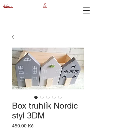
Admin
Box truhlík Nordic
styl 3DM
Cena
450,00 Kč