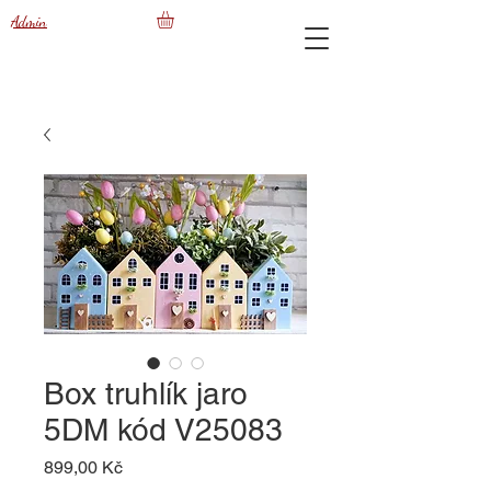
Admin
Box truhlík jaro
5DM kód V25083
Cena
899,00 Kč